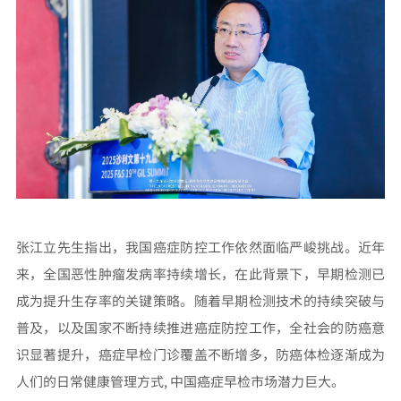
张江立先生指出，我国癌症防控工作依然面临严峻挑战。近年
来，全国恶性肿瘤发病率持续增长，在此背景下，早期检测已
成为提升生存率的关键策略。随着早期检测技术的持续突破与
普及，以及国家不断持续推进癌症防控工作，全社会的防癌意
识显著提升，癌症早检门诊覆盖不断增多，防癌体检逐渐成为
人们的日常健康管理方式, 中国癌症早检市场潜力巨大。