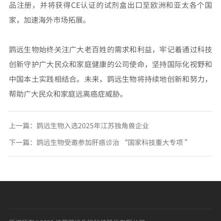
品注册，并将获得CE认证的试剂盒出口至欧洲和亚太各个国
家，加速海外市场拓展。
鹍远生物始终关注广大老百姓的需求和利益，牢记着通过科技
创新守护广大民众和家庭健康的公司使命，坚持国际化视野和
中国本土实践相结合。未来，鹍远生物将持续地创新和努力，
帮助广大民众和家庭远离癌症威胁。
上一篇：
鹍远生物入选2025年江苏独角兽企业
下一篇：
鹍远生物受邀参加肝癌诊治 “国家科技重大专项 ”