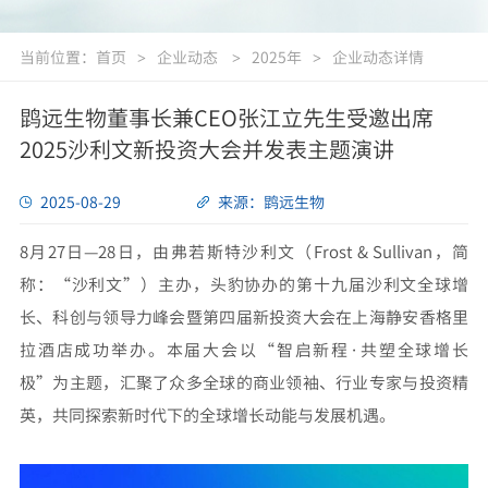
当前位置：
首页
企业动态
2025年
企业动态详情
>
>
>
鹍远生物董事长兼CEO张江立先生受邀出席
2025沙利文新投资大会并发表主题演讲
2025-08-29
来源：鹍远生物
8月27日—28日，由弗若斯特沙利文（Frost & Sullivan，简
称：“沙利文”）主办，头豹协办的第十九届沙利文全球增
长、科创与领导力峰会暨第四届新投资大会在上海静安香格里
拉酒店成功举办。本届大会以“智启新程·共塑全球增长
极”为主题，汇聚了众多全球的商业领袖、行业专家与投资精
英，共同探索新时代下的全球增长动能与发展机遇。