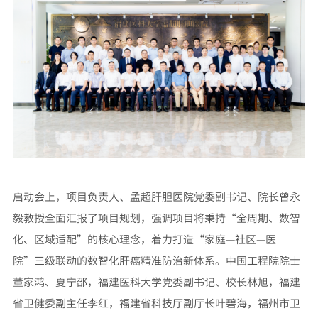
启动会上，项目负责人、孟超肝胆医院党委副书记、院长曾永
毅教授全面汇报了项目规划，强调项目将秉持“全周期、数智
化、区域适配”的核心理念，着力打造“家庭—社区—医
院”三级联动的数智化肝癌精准防治新体系。中国工程院院士
董家鸿、夏宁邵，福建医科大学党委副书记、校长林旭，福建
省卫健委副主任李红，福建省科技厅副厅长叶碧海，福州市卫