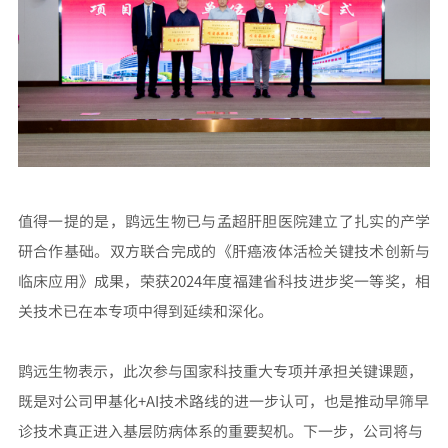
值得一提的是，鹍远生物已与孟超肝胆医院建立了扎实的产学
研合作基础。双方联合完成的《肝癌液体活检关键技术创新与
临床应用》成果，荣获2024年度福建省科技进步奖一等奖，相
关技术已在本专项中得到延续和深化。
鹍远生物表示，此次参与国家科技重大专项并承担关键课题，
既是对公司甲基化+AI技术路线的进一步认可，也是推动早筛早
诊技术真正进入基层防病体系的重要契机。下一步，公司将与